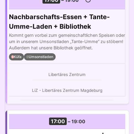
Nachbarschafts-Essen + Tante-
Umme-Laden + Bibliothek
Kommt gern vorbei zum gemeinschaftlichen Speisen oder
um in unserem Umsonstladen „Tante-Umme“ zu stöbern!
Außerdem hat unsere Bibliothek geöffnet.
Küfa
Umsonstladen
Libertäres Zentrum
LiZ - Libertäres Zentrum Magdeburg
17:00
–
19:00