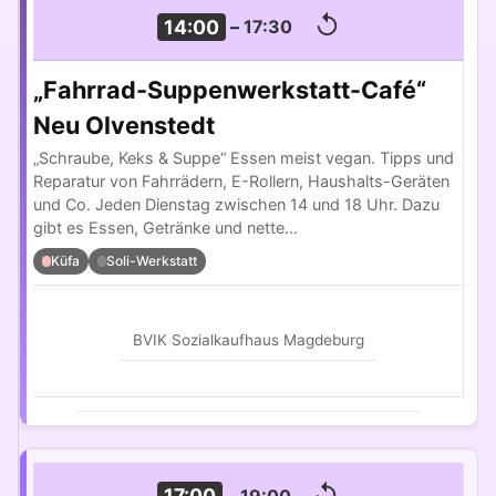
↺
14:00
–
17:30
„Fahrrad-Suppenwerkstatt-Café“
Neu Olvenstedt
„Schraube, Keks & Suppe“ Essen meist vegan. Tipps und
Reparatur von Fahrrädern, E-Rollern, Haushalts-Geräten
und Co. Jeden Dienstag zwischen 14 und 18 Uhr. Dazu
gibt es Essen, Getränke und nette…
Küfa
Soli-Werkstatt
BVIK Sozialkaufhaus Magdeburg
↺
17:00
–
19:00