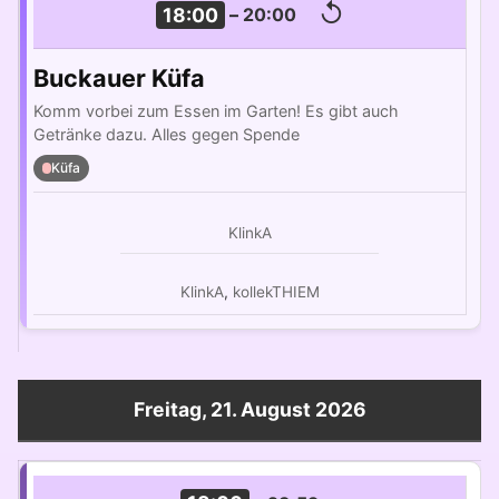
↺
18:00
–
20:00
Buckauer Küfa
Komm vorbei zum Essen im Garten! Es gibt auch
Getränke dazu. Alles gegen Spende
Küfa
KlinkA
KlinkA
,
kollekTHIEM
Freitag, 21. August 2026