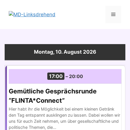
Zum
Inhalt
Menü
springen
Montag, 10. August 2026
17:00
–
20:00
Gemütliche Gesprächsrunde
“FLINTA*Connect”
Hier habt ihr die Möglichkeit bei einem kleinen Getränk
den Tag entspannt ausklingen zu lassen. Dabei wollen wir
uns für euch Zeit nehmen, um über gesellschaftliche und
politische Themen, die…