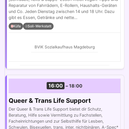
Reparatur von Fahrrädern, E-Rollern, Haushalts-Geräten
und Co. Jeden Dienstag zwischen 14 und 18 Uhr. Dazu
gibt es Essen, Getränke und nette…
Küfa
Soli-Werkstatt
BVIK Sozialkaufhaus Magdeburg
16:00
–
18:00
Queer & Trans Life Support
Der Queer & Trans Life Support bietet dir Schutz,
Beratung, Hilfe sowie Vermittlung zu Fachstellen,
Facheinrichtungen und zur Selbsthilfe für Lesben,
Schwulen, Bisexuellen, trans, inter, nichtbinären, A-Spec*