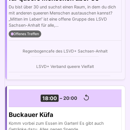
Du bist über 30 und suchst einen Raum, in dem du dich
mit anderen queeren Menschen austauschen kannst?
„Mitten im Leben“ ist eine offene Gruppe des LSVD
Sachsen-Anhalt für alle,…
Offenes Treffen
Regenbogencafe des LSVD+ Sachsen-Anhalt
LSVD+ Verband queere Vielfalt
↺
18:00
–
20:00
Buckauer Küfa
Komm vorbei zum Essen im Garten! Es gibt auch
Getränke dazu. Alles gegen Spende