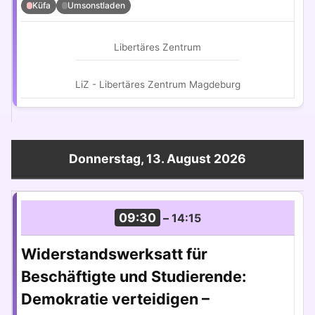
Küfa
Umsonstladen
Libertäres Zentrum
LiZ - Libertäres Zentrum Magdeburg
Donnerstag, 13. August 2026
09:30
–
14:15
Widerstandswerksatt für
Beschäftigte und Studierende:
Demokratie verteidigen –