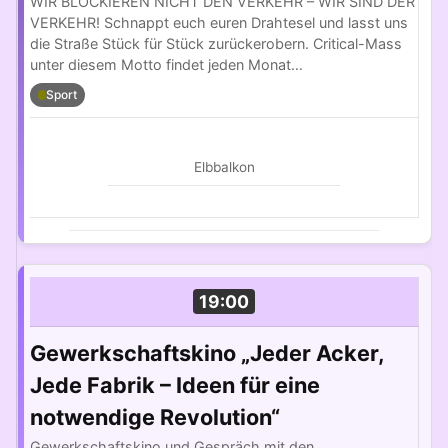
WIR BLOCKIEREN NICHT DEN VERKEHR – WIR SIND DER
VERKEHR! Schnappt euch euren Drahtesel und lasst uns
die Straße Stück für Stück zurückerobern. Critical-Mass
unter diesem Motto findet jeden Monat…
Sport
Elbbalkon
19:00
Gewerkschaftskino „Jeder Acker,
Jede Fabrik – Ideen für eine
notwendige Revolution“
Gewerkschaftskino und Gespräch mit den