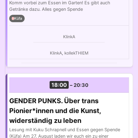
Komm vorbei zum Essen im Garten! Es gibt auch
Getränke dazu. Alles gegen Spende
Küfa
KlinkA
KlinkA
,
kollekTHIEM
18:00
–
20:30
GENDER PUNKS. Über trans
Pionier*innen und die Kunst,
widerständig zu leben
Lesung mit Kuku Schrapnell und Essen gegen Spende
(Küfa) Am 27. August laden wir euch ein zu einer