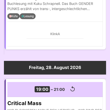
Buchlesung mit Kuku Schrapnell. Das Buch GENDER
PUNKS erzählt von trans-, intergeschlechtlichen…
Küfa
Lesung
KlinkA
Freitag, 28. August 2026
↺
19:00
–
21:00
Critical Mass