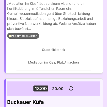
„Mediation im Kiez“ lädt zu einem Abend rund um
Konfliktklärung im öffentlichen Raum ein.
Gemeinwesenmediation geht über Streitschlichtung
hinaus: Sie zielt auf nachhaltige Beziehungsarbeit und
präventive Netzwerkbildung ab. Welche Ansätze haben
sich bewährt…
Podiumsdiskussion
Stadtbibliothek
Mediation im Kiez
,
Platz*machen
↺
18:00
–
20:00
Buckauer Küfa