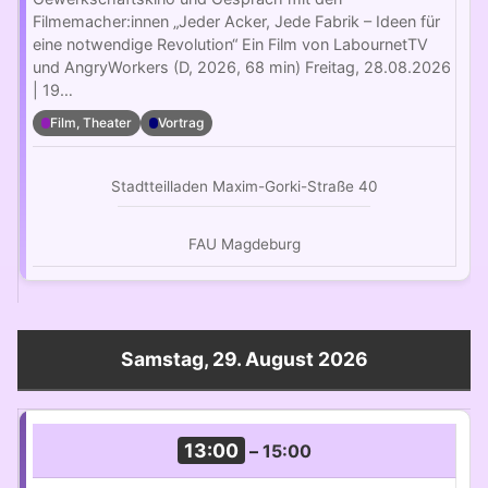
Filmemacher:innen „Jeder Acker, Jede Fabrik – Ideen für
eine notwendige Revolution“ Ein Film von LabournetTV
und AngryWorkers (D, 2026, 68 min) Freitag, 28.08.2026
| 19…
Film, Theater
Vortrag
Stadtteilladen Maxim-Gorki-Straße 40
FAU Magdeburg
Samstag, 29. August 2026
13:00
–
15:00