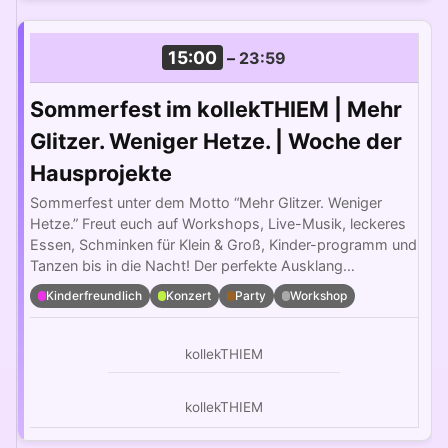
15:00
–
23:59
Sommerfest im kollekTHIEM | Mehr
Glitzer. Weniger Hetze. | Woche der
Hausprojekte
Sommerfest unter dem Motto “Mehr Glitzer. Weniger
Hetze.” Freut euch auf Workshops, Live-Musik, leckeres
Essen, Schminken für Klein & Groß, Kinder-programm und
Tanzen bis in die Nacht! Der perfekte Ausklang…
Kinderfreundlich
Konzert
Party
Workshop
kollekTHIEM
kollekTHIEM