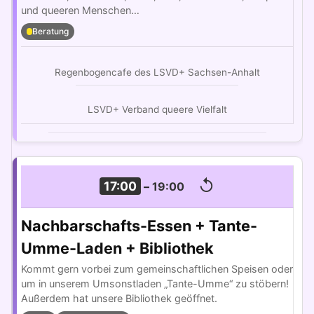
und queeren Menschen…
Beratung
Regenbogencafe des LSVD+ Sachsen-Anhalt
LSVD+ Verband queere Vielfalt
↺
17:00
–
19:00
Nachbarschafts-Essen + Tante-
Umme-Laden + Bibliothek
Kommt gern vorbei zum gemeinschaftlichen Speisen oder
um in unserem Umsonstladen „Tante-Umme“ zu stöbern!
Außerdem hat unsere Bibliothek geöffnet.