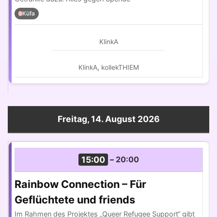
Küfa
KlinkA
KlinkA
,
kollekTHIEM
Freitag, 14. August 2026
15:00
–
20:00
Rainbow Connection – Für
Geflüchtete und friends
Im Rahmen des Projektes „Queer Refugee Support“ gibt