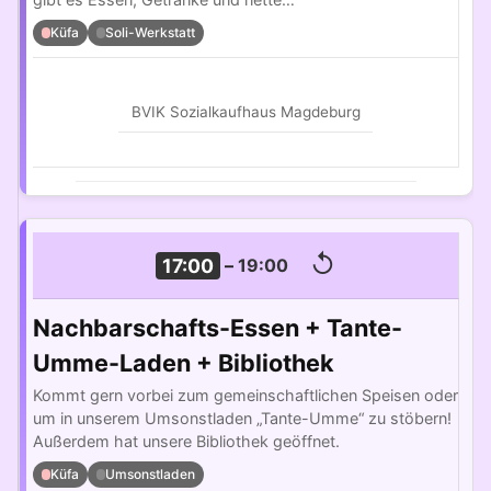
Küfa
Soli-Werkstatt
BVIK Sozialkaufhaus Magdeburg
↺
17:00
–
19:00
Nachbarschafts-Essen + Tante-
Umme-Laden + Bibliothek
Kommt gern vorbei zum gemeinschaftlichen Speisen oder
um in unserem Umsonstladen „Tante-Umme“ zu stöbern!
Außerdem hat unsere Bibliothek geöffnet.
Küfa
Umsonstladen