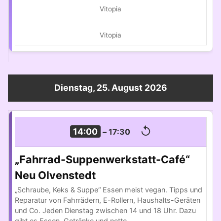
Vitopia
Vitopia
Dienstag, 25. August 2026
↺
14:00
–
17:30
„Fahrrad-Suppenwerkstatt-Café“
Neu Olvenstedt
„Schraube, Keks & Suppe“ Essen meist vegan. Tipps und
Reparatur von Fahrrädern, E-Rollern, Haushalts-Geräten
und Co. Jeden Dienstag zwischen 14 und 18 Uhr. Dazu
gibt es Essen, Getränke und nette…