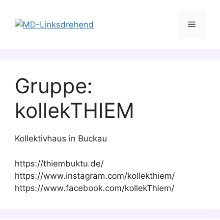
Zum
Inhalt
Menü
springen
Gruppe:
kollekTHIEM
Kollektivhaus in Buckau
https://thiembuktu.de/
https://www.instagram.com/kollekthiem/
https://www.facebook.com/kollekThiem/