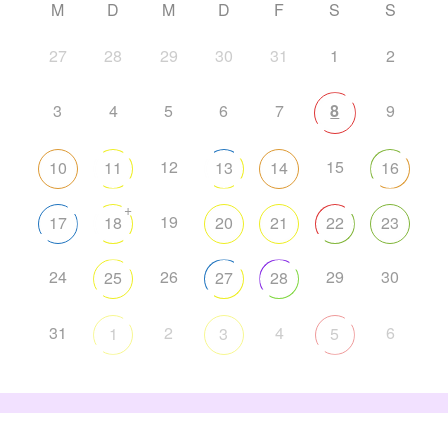
M
D
M
D
F
S
S
27
28
29
30
31
1
2
3
4
5
6
7
8
9
12
15
10
11
13
14
16
+
19
17
18
20
21
22
23
24
26
29
30
25
27
28
31
2
4
6
1
3
5