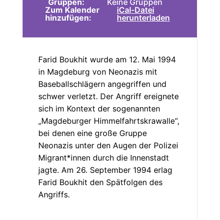
Gruppen:
Keine Gruppen
Zum Kalender
iCal-Datei
hinzufügen:
herunterladen
Farid Boukhit wurde am 12. Mai 1994
in Magdeburg von Neonazis mit
Baseballschlägern angegriffen und
schwer verletzt. Der Angriff ereignete
sich im Kontext der sogenannten
„Magdeburger Himmelfahrtskrawalle“,
bei denen eine große Gruppe
Neonazis unter den Augen der Polizei
Migrant*innen durch die Innenstadt
jagte. Am 26. September 1994 erlag
Farid Boukhit den Spätfolgen des
Angriffs.