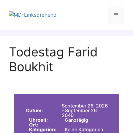
Zum
Inhalt
Menü
springen
Todestag Farid
Boukhit
September 26, 2026
Datum:
- September 26,
2040
Uhrzeit:
Ganztägig
Ort:
Kategorien:
Keine Kategorien