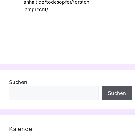
anhalt.de/todesopfer/torsten-
lamprecht/
Suchen
Suchen
Kalender