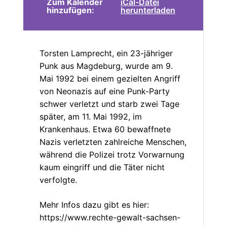
Zum Kalender
iCal-Datei
hinzufügen:
herunterladen
Torsten Lamprecht, ein 23-jähriger
Punk aus Magdeburg, wurde am 9.
Mai 1992 bei einem gezielten Angriff
von Neonazis auf eine Punk-Party
schwer verletzt und starb zwei Tage
später, am 11. Mai 1992, im
Krankenhaus. Etwa 60 bewaffnete
Nazis verletzten zahlreiche Menschen,
während die Polizei trotz Vorwarnung
kaum eingriff und die Täter nicht
verfolgte.
Mehr Infos dazu gibt es hier:
https://www.rechte-gewalt-sachsen-