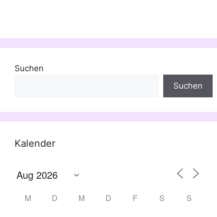
Suchen
Suchen
Kalender
M
D
M
D
F
S
S