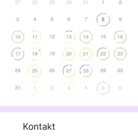
27
28
29
30
31
1
2
3
4
5
6
7
8
9
12
15
10
11
13
14
16
+
19
17
18
20
21
22
23
24
26
29
30
25
27
28
31
2
4
6
1
3
5
Kontakt