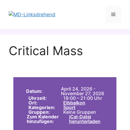
Zum
Inhalt
Menü
springen
Critical Mass
April 24, 2026 -
Datum:
November 27, 2026
Uhrzeit:
19:00 – 21:00 Uhr
Ort:
Elbbalkon
Kategorien:
Sport
Gruppen:
Keine Gruppen
Zum Kalender
iCal-Datei
hinzufügen:
herunterladen