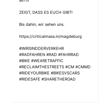
MIT!!!
ZEIGT, DASS ES EUCH GIBT!
Bis dahin, wir sehen uns.
https://criticalmass.in/magdeburg
#WIRSINDDERVERKEHR
#RADFAHREN #RAD #FAHRRAD
#BIKE #WEARETRAFFIC
#RECLAIMTHESTREETS #CM #CMMD
#RIDEYOURBIKE #BIKESVSCARS
#RIDESAFE #SHARETHEROAD