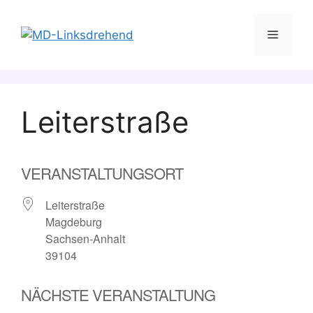
Zum
Inhalt
Menü
springen
Leiterstraße
VERANSTALTUNGSORT
Leiterstraße
Magdeburg
Sachsen-Anhalt
39104
NÄCHSTE VERANSTALTUNG