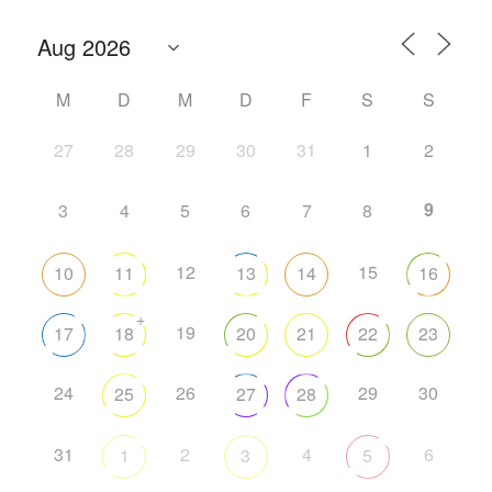
M
D
M
D
F
S
S
27
28
29
30
31
1
2
9
3
4
5
6
7
8
12
15
10
11
13
14
16
+
19
17
18
20
21
22
23
24
26
29
30
25
27
28
31
2
4
6
1
3
5