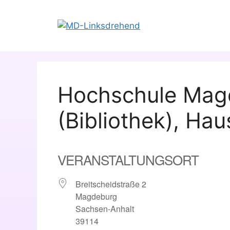
Zum
Inhalt
springen
Hochschule Mag
(Bibliothek), Hau
VERANSTALTUNGSORT
Breitscheidstraße 2
Magdeburg
Sachsen-Anhalt
39114