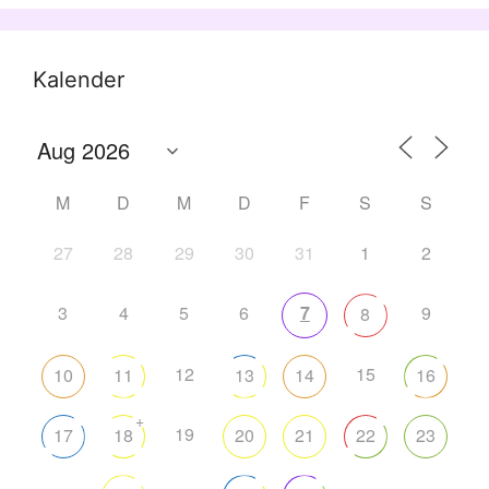
Kalender
M
D
M
D
F
S
S
27
28
29
30
31
1
2
3
4
5
6
7
9
8
12
15
10
11
13
14
16
+
19
17
18
20
21
22
23