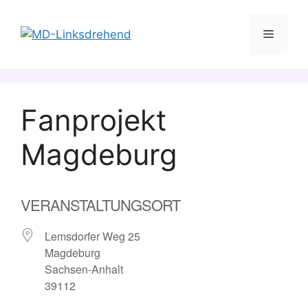
Zum
Inhalt
Menü
springen
Fanprojekt
Magdeburg
VERANSTALTUNGSORT
Lemsdorfer Weg 25
Magdeburg
Sachsen-Anhalt
39112