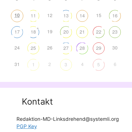
10
12
15
11
13
14
16
+
19
17
18
20
21
22
23
24
26
30
25
27
28
29
31
2
4
6
1
3
5
Kontakt
Redaktion-MD-Linksdrehend@systemli.org
PGP Key