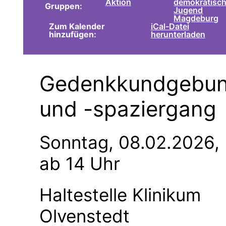
Aktion
demokratisc
Gruppen:
Jugend
Magdeburg
Zum Kalender
iCal-Datei
hinzufügen:
herunterladen
Gedenkkundgebu
und -spaziergang
Sonntag, 08.02.2026,
ab 14 Uhr
Haltestelle Klinikum
Olvenstedt