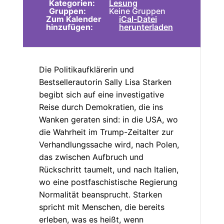
Kategorien:
Lesung
Gruppen:
Keine Gruppen
Zum Kalender
iCal-Datei
hinzufügen:
herunterladen
Die Politikaufklärerin und
Bestsellerautorin Sally Lisa Starken
begibt sich auf eine investigative
Reise durch Demokratien, die ins
Wanken geraten sind: in die USA, wo
die Wahrheit im Trump-Zeitalter zur
Verhandlungssache wird, nach Polen,
das zwischen Aufbruch und
Rückschritt taumelt, und nach Italien,
wo eine postfaschistische Regierung
Normalität beansprucht. Starken
spricht mit Menschen, die bereits
erleben, was es heißt, wenn