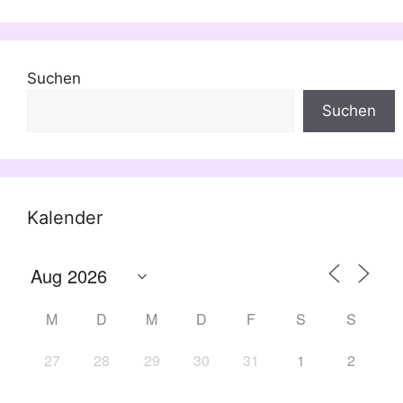
Suchen
Suchen
Kalender
M
D
M
D
F
S
S
27
28
29
30
31
1
2