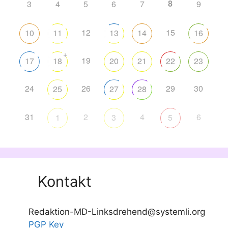
8
3
4
5
6
7
9
12
15
10
11
13
14
16
+
19
17
18
20
21
22
23
24
26
29
30
25
27
28
31
2
4
6
1
3
5
Kontakt
Redaktion-MD-Linksdrehend@systemli.org
PGP Key