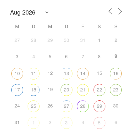
M
D
M
D
F
S
S
27
28
29
30
31
1
2
9
3
4
5
6
7
8
12
15
10
11
13
14
16
+
19
17
18
20
21
22
23
24
26
30
25
27
28
29
31
2
4
6
1
3
5