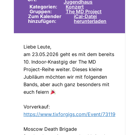
Jugendhaus
Kategorien:
Konzert
Gruppen:
The MD Project
Zum Kalender
iCal-Datei
hinzufügen:
herunterladen
Liebe Leute,
am 23.05.2026 geht es mit dem bereits
10. Indoor-Knastgig der The MD
Project-Reihe weiter. Dieses kleine
Jubiläum möchten wir mit folgenden
Bands, aber auch ganz besonders mit
euch feiern
Vorverkauf:
https://www.tixforgigs.com/Event/73119
Moscow Death Brigade