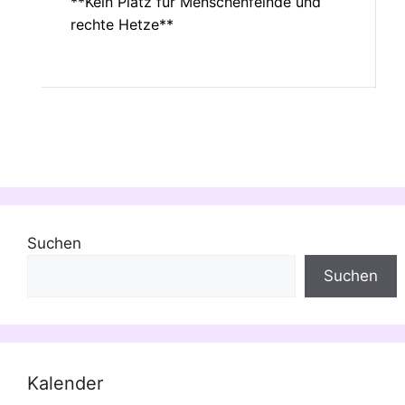
**Kein Platz für Menschenfeinde und
rechte Hetze**
Suchen
Suchen
Kalender