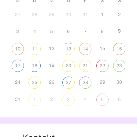
M
D
M
D
F
S
S
27
28
29
30
31
1
2
9
3
4
5
6
7
8
12
15
10
11
13
14
16
+
19
17
18
20
21
22
23
24
26
29
30
25
27
28
31
2
4
6
1
3
5