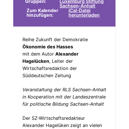
Gruppen:
Luxemburg Stiftung
Sachsen-Anhalt
Zum Kalender
iCal-Datei
hinzufügen:
herunterladen
Reihe Zukunft der Demokratie
Ökonomie des Hasses
mit dem Autor
Alexander
Hagelücken
, Leiter der
Wirtschaftsredaktion der
Süddeutschen Zeitung
Veranstaltung der RLS Sachsen-Anhalt
in Kooperation mit der Landeszentrale
für politische Bildung Sachsen-Anhalt
Der SZ-Wirtschaftsredakteur
Alexander Hagelüken zeigt an vielen