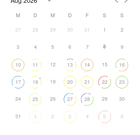
M
D
M
D
F
S
S
27
28
29
30
31
1
2
8
3
4
5
6
7
9
12
15
10
11
13
14
16
+
19
17
18
20
21
22
23
24
26
29
30
25
27
28
31
2
4
6
1
3
5