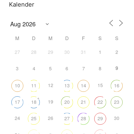
Kalender
M
D
M
D
F
S
S
27
28
29
30
31
1
2
9
3
4
5
6
7
8
12
15
10
11
13
14
16
+
19
17
18
20
21
22
23
24
26
30
25
27
28
29