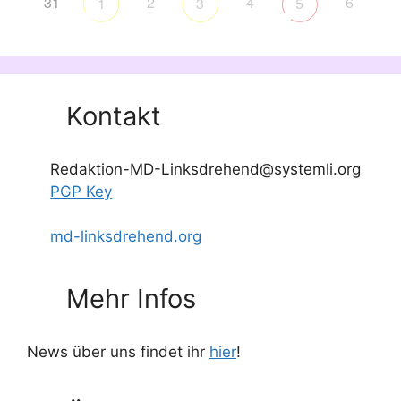
31
2
4
6
1
3
5
Kontakt
Redaktion-MD-Linksdrehend@systemli.org
PGP Key
md-linksdrehend.org
Mehr Infos
News über uns findet ihr
hier
!