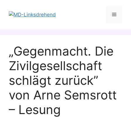
Zum
Inhalt
Menü
springen
„Gegenmacht. Die
Zivilgesellschaft
schlägt zurück”
von Arne Semsrott
– Lesung