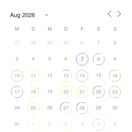
M
D
M
D
F
S
S
27
28
29
30
31
1
2
3
4
5
6
7
9
8
12
15
10
11
13
14
16
+
19
17
18
20
21
22
23
24
26
29
30
25
27
28
31
2
4
6
1
3
5