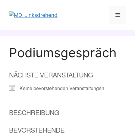
Zum
Inhalt
Menü
springen
Podiumsgespräch
NÄCHSTE VERANSTALTUNG
Keine bevorstehenden Veranstaltungen
BESCHREIBUNG
BEVORSTEHENDE