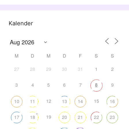
Kalender
M
D
M
D
F
S
S
27
28
29
30
31
1
2
3
4
5
6
7
8
9
12
15
10
11
13
14
16
+
19
17
18
20
21
22
23